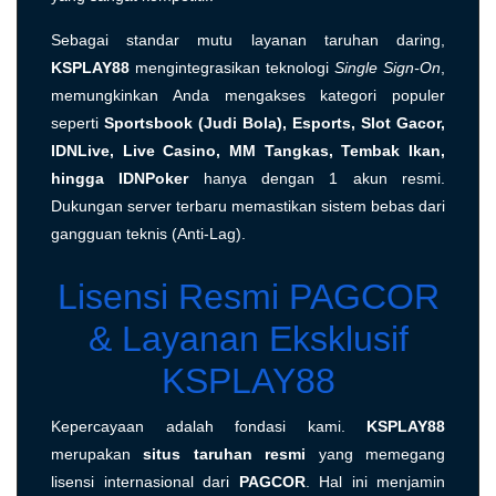
Sebagai standar mutu layanan taruhan daring,
KSPLAY88
mengintegrasikan teknologi
Single Sign-On
,
memungkinkan Anda mengakses kategori populer
seperti
Sportsbook (Judi Bola), Esports, Slot Gacor,
IDNLive, Live Casino, MM Tangkas, Tembak Ikan,
hingga IDNPoker
hanya dengan 1 akun resmi.
Dukungan server terbaru memastikan sistem bebas dari
gangguan teknis (Anti-Lag).
Lisensi Resmi PAGCOR
& Layanan Eksklusif
KSPLAY88
Kepercayaan adalah fondasi kami.
KSPLAY88
merupakan
situs taruhan resmi
yang memegang
lisensi internasional dari
PAGCOR
. Hal ini menjamin